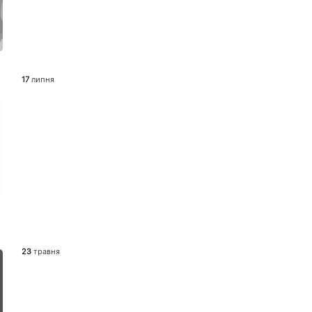
17
липня
23
травня