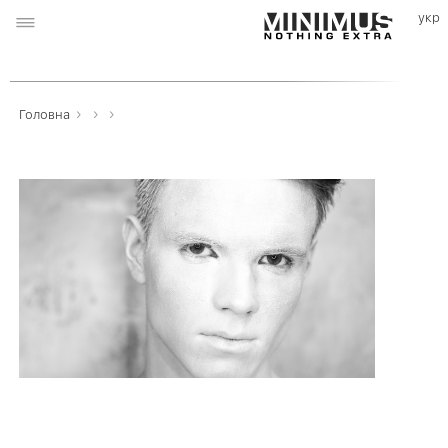
›
›
›
Головна