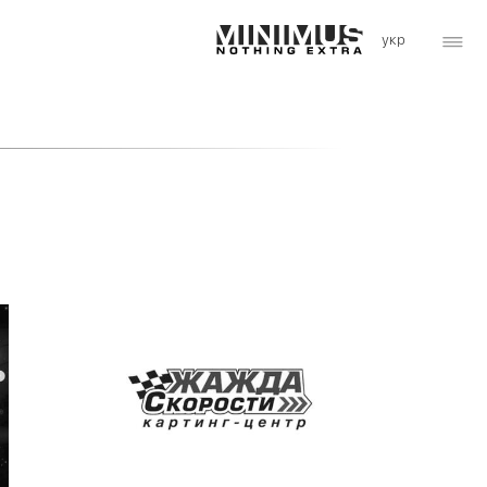
Рекламный ролик | Картинг центр "Жажда
Скорости"