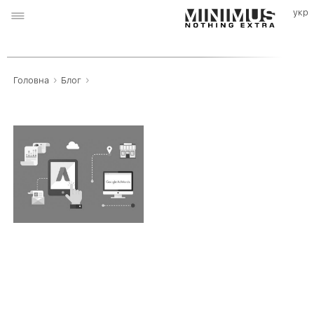
›
›
Головна
Блог