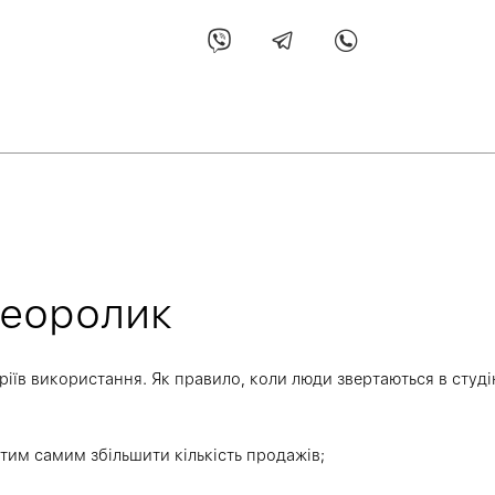
деоролик
аріїв використання. Як правило, коли люди звертаються в студ
 тим самим збільшити кількість продажів;