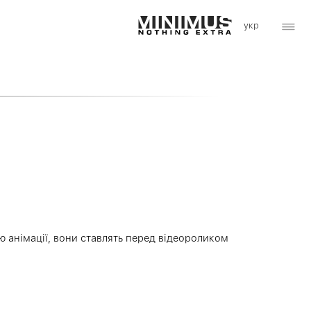
ію анімації, вони ставлять перед відеороликом