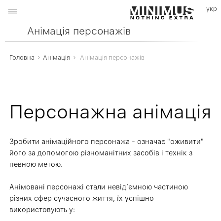
Анімація персонажів
›
›
Головна
Анімація
Анімація персонажів
Персонажна анімація
Зробити анімаційного персонажа - означає "оживити"
його за допомогою різноманітних засобів і технік з
певною метою.
Анімовані персонажі стали невід′ємною частиною
різних сфер сучасного життя, їх успішно
використовують у: